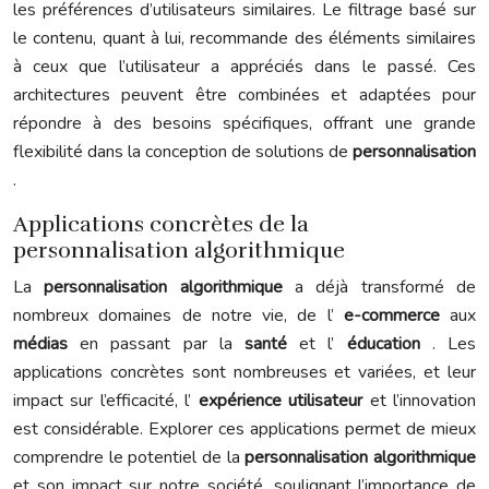
les préférences d’utilisateurs similaires. Le filtrage basé sur
le contenu, quant à lui, recommande des éléments similaires
à ceux que l’utilisateur a appréciés dans le passé. Ces
architectures peuvent être combinées et adaptées pour
répondre à des besoins spécifiques, offrant une grande
flexibilité dans la conception de solutions de
personnalisation
.
Applications concrètes de la
personnalisation algorithmique
La
personnalisation algorithmique
a déjà transformé de
nombreux domaines de notre vie, de l’
e-commerce
aux
médias
en passant par la
santé
et l’
éducation
. Les
applications concrètes sont nombreuses et variées, et leur
impact sur l’efficacité, l’
expérience utilisateur
et l’innovation
est considérable. Explorer ces applications permet de mieux
comprendre le potentiel de la
personnalisation algorithmique
et son impact sur notre société, soulignant l’importance de