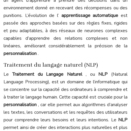
un agent d’apprendre à prendre des décisions dans un
environnement donné en recevant des récompenses ou des
punitions. L’évolution de l’
apprentissage automatique
est
passée des approches basées sur des règles fixes, rigides
et peu adaptables, à des réseaux de neurones complexes
capables d’apprendre des relations complexes et non
linéaires, améliorant considérablement la précision de la
personnalisation
.
Traitement du langage naturel (NLP)
Le
Traitement du Langage Naturel
, ou
NLP
(Natural
Language Processing), est un domaine de l’informatique qui
se concentre sur la capacité des ordinateurs à comprendre et
à traiter le langage humain. Cette capacité est cruciale pour la
personnalisation
, car elle permet aux algorithmes d’analyser
les textes, les conversations et les requêtes des utilisateurs
pour comprendre leurs besoins et leurs intentions. Le
NLP
permet ainsi de créer des interactions plus naturelles et plus