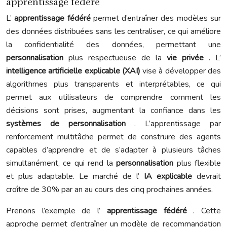
apprentissage fédéré
L’
apprentissage fédéré
permet d’entraîner des modèles sur
des données distribuées sans les centraliser, ce qui améliore
la confidentialité des données, permettant une
personnalisation
plus respectueuse de la
vie privée
. L’
intelligence artificielle explicable (XAI)
vise à développer des
algorithmes plus transparents et interprétables, ce qui
permet aux utilisateurs de comprendre comment les
décisions sont prises, augmentant la confiance dans les
systèmes de personnalisation
. L’apprentissage par
renforcement multitâche permet de construire des agents
capables d’apprendre et de s’adapter à plusieurs tâches
simultanément, ce qui rend la
personnalisation
plus flexible
et plus adaptable. Le marché de l’
IA explicable
devrait
croître de 30% par an au cours des cinq prochaines années.
Prenons l’exemple de l’
apprentissage fédéré
. Cette
approche permet d’entraîner un modèle de recommandation