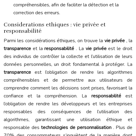
compréhensibles, afin de faciliter la détection et la
correction des erreurs.
Considerations ethiques : vie privée et
responsabilité
Parmi les considérations éthiques, on trouve la
vie privée
, la
transparence
et la
responsabilité
. La
vie privée
est le droit
des individus de contrôler la collecte et l’utilisation de leurs
données personnelles, un droit fondamental à protéger. La
transparence
est l’obligation de rendre les algorithmes
compréhensibles et de permettre aux utilisateurs de
comprendre comment les décisions sont prises, favorisant la
confiance et la compréhension. La
responsabilité
est
l’obligation de rendre les développeurs et les entreprises
responsables des conséquences de l’utilisation des
algorithmes, garantissant une utilisation éthique et
responsable des
technologies de personnalisation
. Plus de
70% des consommateurs s’inquiètent de la manière dont