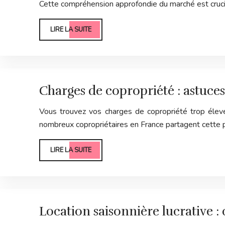
Cette compréhension approfondie du marché est cruci
LIRE LA SUITE
Charges de copropriété : astuces
Vous trouvez vos charges de copropriété trop élev
nombreux copropriétaires en France partagent cette 
LIRE LA SUITE
Location saisonnière lucrative :