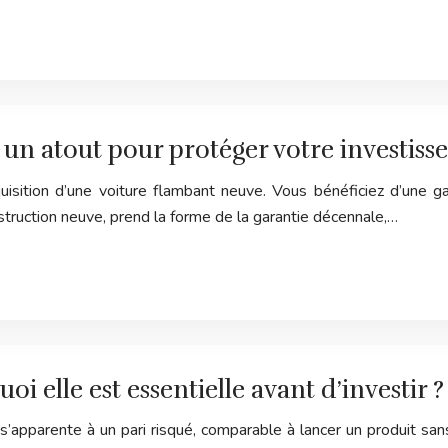
: un atout pour protéger votre investis
isition d’une voiture flambant neuve. Vous bénéficiez d’une gar
struction neuve, prend la forme de la garantie décennale,…
i elle est essentielle avant d’investir ?
 s’apparente à un pari risqué, comparable à lancer un produit sans