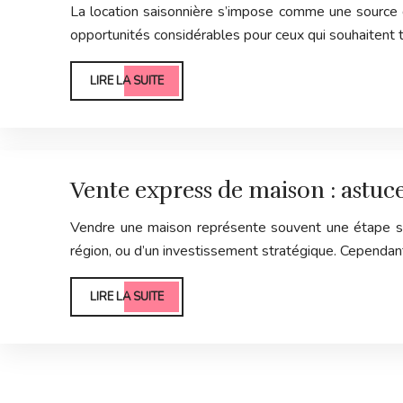
La location saisonnière s’impose comme une source de
opportunités considérables pour ceux qui souhaitent ti
LIRE LA SUITE
Vente express de maison : astuce
Vendre une maison représente souvent une étape signi
région, ou d’un investissement stratégique. Cependant
LIRE LA SUITE