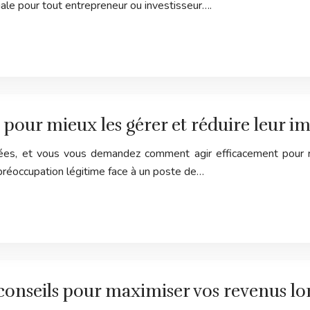
ale pour tout entrepreneur ou investisseur….
 pour mieux les gérer et réduire leur i
ées, et vous vous demandez comment agir efficacement pour réd
préoccupation légitime face à un poste de…
 conseils pour maximiser vos revenus lor