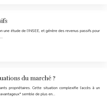
ifs
elon une étude de l’INSEE, et génère des revenus passifs pour
t…
tuations du marché ?
ants propriétaires. Cette situation complexifie l’accès à un
ier avantageux* semble de plus en…