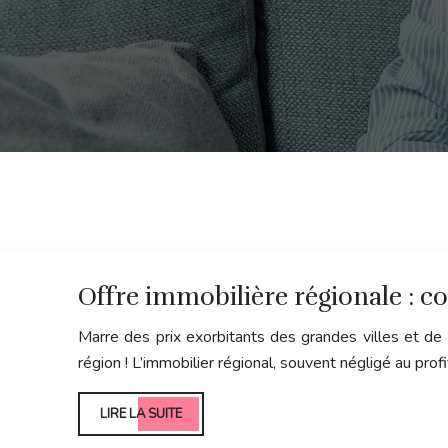
Offre immobilière régionale : c
Marre des prix exorbitants des grandes villes et de 
région ! L’immobilier régional, souvent négligé au pro
LIRE LA SUITE