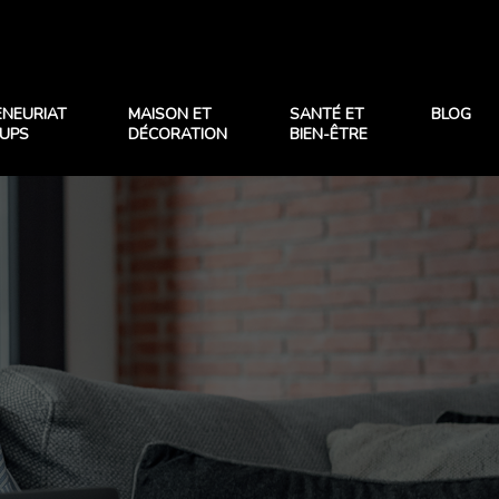
ENEURIAT
MAISON ET
SANTÉ ET
BLOG
TUPS
DÉCORATION
BIEN-ÊTRE