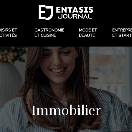
OISIRS ET
GASTRONOMIE
MODE ET
ENTREPR
CTIVITÉS
ET CUISINE
BEAUTÉ
ET STAR
Immobilier