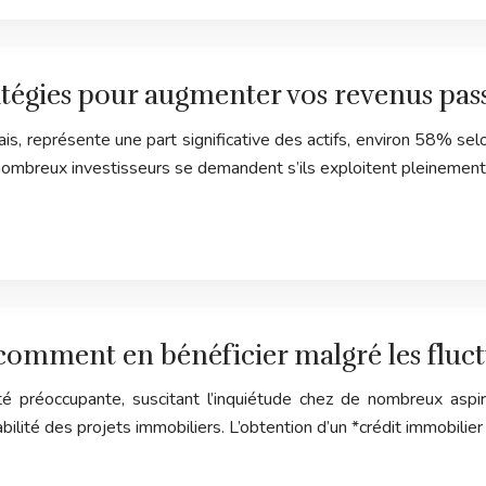
atégies pour augmenter vos revenus pass
nçais, représente une part significative des actifs, environ 58% s
 nombreux investisseurs se demandent s’ils exploitent pleinemen
comment en bénéficier malgré les fluc
ité préoccupante, suscitant l’inquiétude chez de nombreux aspir
bilité des projets immobiliers. L’obtention d’un *crédit immobil