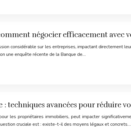
comment négocier efficacement avec vot
on considérable sur les entreprises, impactant directement leur
 selon une enquête récente de la Banque de…
 : techniques avancées pour réduire vos
pour les propriétaires immobiliers, peut impacter significativem
uestion cruciale est : existe-t-il des moyens légaux et concrets…