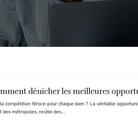
omment dénicher les meilleures opportu
la compétition féroce pour chaque bien ? La véritable opportuni
fit des métropoles, recèle des…