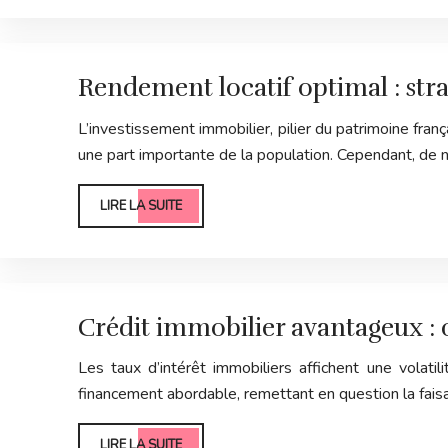
Rendement locatif optimal : str
L’investissement immobilier, pilier du patrimoine fra
une part importante de la population. Cependant, de
LIRE LA SUITE
Crédit immobilier avantageux : 
Les taux d’intérêt immobiliers affichent une volatil
financement abordable, remettant en question la faisa
LIRE LA SUITE