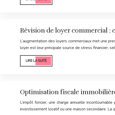
Révision de loyer commercial : 
L’augmentation des loyers commerciaux met une pressi
loyer est leur principale source de stress financier,
LIRE LA SUITE
Optimisation fiscale immobilière
L’impôt foncier, une charge annuelle incontournable 
investissement locatif ou une maison secondaire. La q