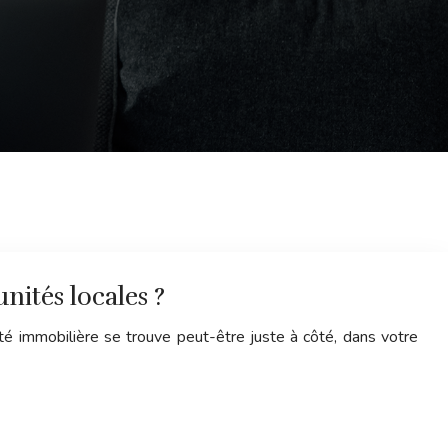
nités locales ?
té immobilière se trouve peut-être juste à côté, dans votre