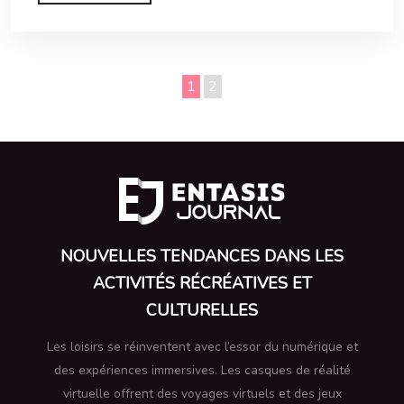
1
2
NOUVELLES TENDANCES DANS LES
ACTIVITÉS RÉCRÉATIVES ET
CULTURELLES
Les loisirs se réinventent avec l’essor du numérique et
des expériences immersives. Les casques de réalité
virtuelle offrent des voyages virtuels et des jeux