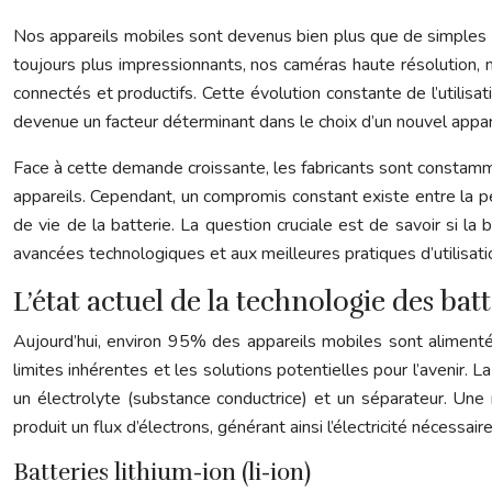
Nos appareils mobiles sont devenus bien plus que de simples o
toujours plus impressionnants, nos caméras haute résolution, n
connectés et productifs. Cette évolution constante de l’utilis
devenue un facteur déterminant dans le choix d’un nouvel apparei
Face à cette demande croissante, les fabricants sont constamm
appareils. Cependant, un compromis constant existe entre la p
de vie de la batterie. La question cruciale est de savoir si 
avancées technologiques et aux meilleures pratiques d’utilisati
L’état actuel de la technologie des batt
Aujourd’hui, environ 95% des appareils mobiles sont alimenté
limites inhérentes et les solutions potentielles pour l’avenir. 
un électrolyte (substance conductrice) et un séparateur. Une r
produit un flux d’électrons, générant ainsi l’électricité nécessai
Batteries lithium-ion (li-ion)