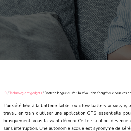
/
Technologie et gadgets
/ Batterie longue durée : la révolution énergétique pour vos a
L’anxiété liée à la batterie faible, ou « low battery anxiety 
travail, en train d’utiliser une application GPS essentielle p
brusquement, vous laissant démuni. Cette situation, devenue u
sans interruption. Une autonomie accrue est synonyme de sérén