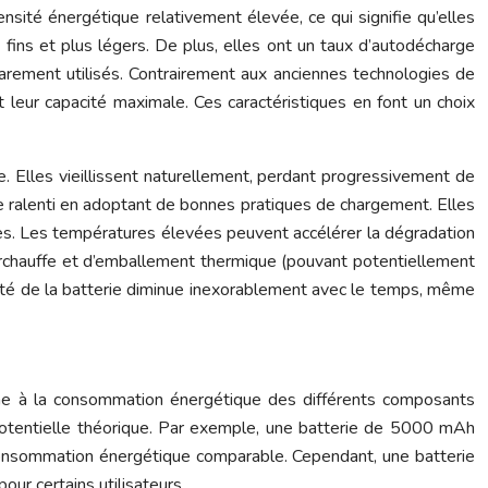
ensité énergétique relativement élevée, ce qui signifie qu’elles
fins et plus légers. De plus, elles ont un taux d’autodécharge
 rarement utilisés. Contrairement aux anciennes technologies de
 leur capacité maximale. Ces caractéristiques en font un choix
e. Elles vieillissent naturellement, perdant progressivement de
tre ralenti en adoptant de bonnes pratiques de chargement. Elles
es. Les températures élevées peuvent accélérer la dégradation
surchauffe et d’emballement thermique (pouvant potentiellement
acité de la batterie diminue inexorablement avec le temps, même
même à la consommation énergétique des différents composants
 potentielle théorique. Par exemple, une batterie de 5000 mAh
 consommation énergétique comparable. Cependant, une batterie
ur certains utilisateurs.