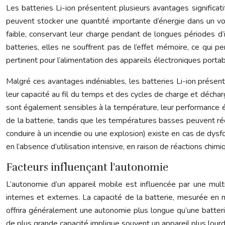
Les batteries Li-ion présentent plusieurs avantages significati
peuvent stocker une quantité importante d’énergie dans un vol
faible, conservant leur charge pendant de longues périodes d’i
batteries, elles ne souffrent pas de l’effet mémoire, ce qui 
pertinent pour l’alimentation des appareils électroniques portab
Malgré ces avantages indéniables, les batteries Li-ion présent
leur capacité au fil du temps et des cycles de charge et déchar
sont également sensibles à la température, leur performance 
de la batterie, tandis que les températures basses peuvent ré
conduire à un incendie ou une explosion) existe en cas de dysf
en l’absence d’utilisation intensive, en raison de réactions chim
Facteurs influençant l’autonomie
L’autonomie d’un appareil mobile est influencée par une mul
internes et externes. La capacité de la batterie, mesurée en
offrira généralement une autonomie plus longue qu’une batter
de plus grande capacité implique souvent un appareil plus lourd