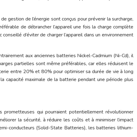
de gestion de l’énergie sont conçus pour prévenir la surcharge,
éférable de débrancher l’appareil une fois la charge complète
nc conseillé d’éviter de charger l’appareil dans un environnement
ntrairement aux anciennes batteries Nickel-Cadmium (Ni-Cd), il
arges partielles sont même préférables, car elles réduisent le
atterie entre 20% et 80% pour optimiser sa durée de vie à long
 la capacité maximale de la batterie pendant une période plus
 prometteuses qui pourraient potentiellement révolutionner
iorer la sécurité, à réduire les coûts et à minimiser l’impact
mi-conducteurs (Solid-State Batteries), les batteries lithium-