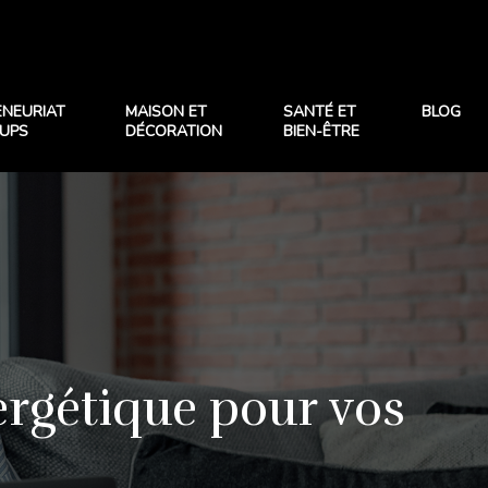
ENEURIAT
MAISON ET
SANTÉ ET
BLOG
TUPS
DÉCORATION
BIEN-ÊTRE
nergétique pour vos