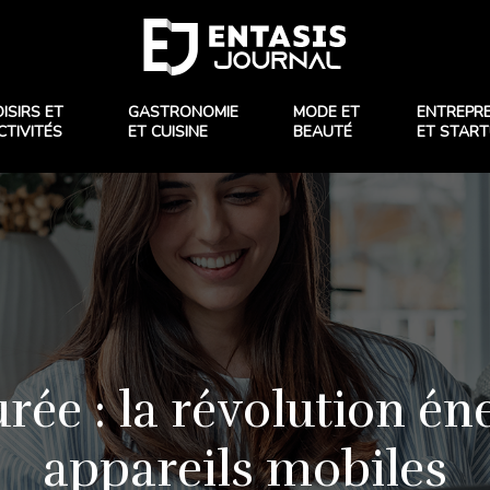
OISIRS ET
GASTRONOMIE
MODE ET
ENTREPR
CTIVITÉS
ET CUISINE
BEAUTÉ
ET STAR
rée : la révolution é
appareils mobiles