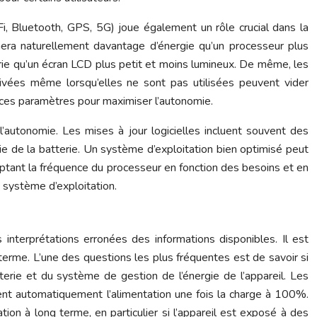
Fi, Bluetooth, GPS, 5G) joue également un rôle crucial dans la
era naturellement davantage d’énergie qu’un processeur plus
rie qu’un écran LCD plus petit et moins lumineux. De même, les
ctivées même lorsqu’elles ne sont pas utilisées peuvent vider
er ces paramètres pour maximiser l’autonomie.
l’autonomie. Les mises à jour logicielles incluent souvent des
ie de la batterie. Un système d’exploitation bien optimisé peut
ptant la fréquence du processeur en fonction des besoins et en
du système d’exploitation.
interprétations erronées des informations disponibles. Il est
terme. L’une des questions les plus fréquentes est de savoir si
rie et du système de gestion de l’énergie de l’appareil. Les
ent automatiquement l’alimentation une fois la charge à 100%.
 à long terme, en particulier si l’appareil est exposé à des