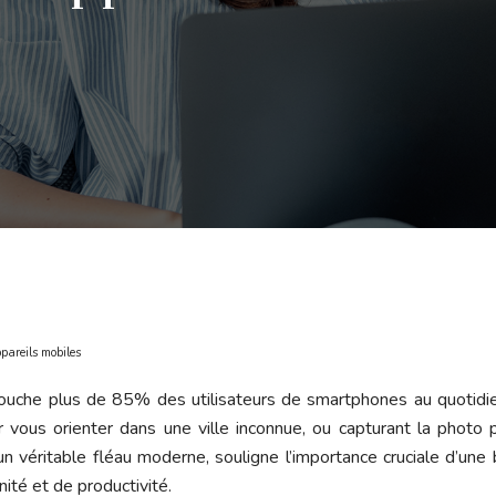
ppareils mobiles
», touche plus de 85% des utilisateurs de smartphones au quotidi
our vous orienter dans une ville inconnue, ou capturant la photo 
n véritable fléau moderne, souligne l’importance cruciale d’un
ité et de productivité.