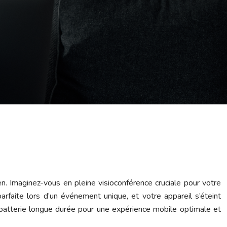
en. Imaginez-vous en pleine visioconférence cruciale pour votre
parfaite lors d’un événement unique, et votre appareil s’éteint
e batterie longue durée pour une expérience mobile optimale et