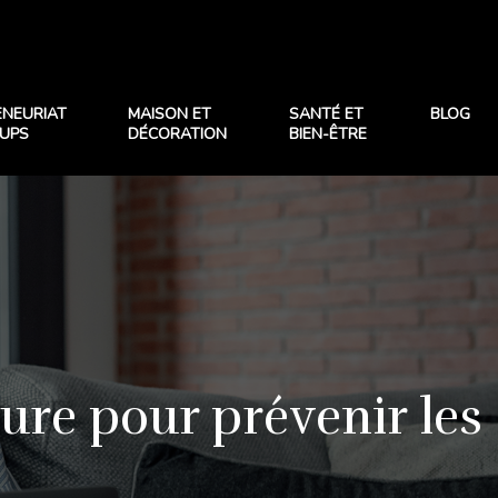
ENEURIAT
MAISON ET
SANTÉ ET
BLOG
TUPS
DÉCORATION
BIEN-ÊTRE
ure pour prévenir les