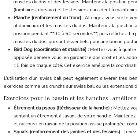
muscles du dos et des fessiers. Maintenez la position pend
(lombaires, dorsaux) et les fessiers, qui aident à maintenir
Planche (renforcement du tronc) :
Allongez-vous sur le vent
abdominaux et les muscles du dos. Maintenez la position aus
position pendant **30 à 60 secondes**, puis relâchez. La 
muscles du dos, qui sont essentiels pour une bonne posture 
Bird Dog (coordination et stabilité) :
Mettez-vous à quatre 
opposée derrière vous, en gardant le dos droit et les abdo
15 fois de chaque côté. Cet exercice améliore la coordinatio
L’utilisation d’un swiss ball peut également s’avérer très bé
exercices comme les crunchs sur swiss ball ou les extensions d
Exercices pour le bassin et les hanches : améliore
Étirement du psoas (fléchisseur de la hanche) :
Mettez-vous
sentant un étirement à l’avant de votre hanche. Maintenez 
et raccourci en raison de la position assise prolongée, con
Squats (renforcement des jambes et des fessiers) :
Tenez-