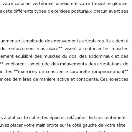
votre colonne vertébrale, améliorent votre flexibilité globale,
 existe différents types d’exercices posturaux, chacun ayant ses
 augmenter l’amplitude des mouvements articulaires. Ils aident à
es de renforcement musculaire** visent à renforcer les muscles
orcement équilibré des muscles du dos, des abdominaux et des
ire** améliorent l’amplitude des mouvements des articulations de
n, les **exercices de conscience corporelle (proprioception)**
ger ces dernières de manière active et consciente. Ces exercices
s à plat sur le sol et les épaules relâchées. Inclinez lentement
ouvez placer votre main droite sur le côté gauche de votre tête