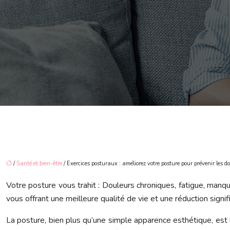
/
Santé et bien-être
/ Exercices posturaux : améliorez votre posture pour prévenir les 
Votre posture vous trahit : Douleurs chroniques, fatigue, ma
vous offrant une meilleure qualité de vie et une réduction signif
La posture, bien plus qu’une simple apparence esthétique, est 