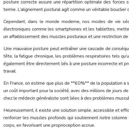
posture correcte assure une répartition optimale des forces su
terme. L’alignement postural agit comme un véritable bouclier c
Cependant, dans le monde moderne, nos modes de vie sédenta
électroniques comme les smartphones et les tablettes, metten
un affaiblissement des muscles posturaux et une restriction de l
Une mauvaise posture peut entraîner une cascade de conséquen
tête, la fatigue chronique, les problèmes respiratoires tels q
également être directement liés à une posture incorrecte et 
travail.
En France, on estime que plus de **60%** de la population a so
un coût important pour la société, avec des millions de jours de
chez le médecin généraliste sont liées à des problèmes muscu
Heureusement, il existe une solution simple, accessible et effi
renforcer les muscles profonds qui soutiennent notre colonne v
corps, en favorisant une proprioception accrue.