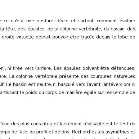
 ce qu’est une posture idéale et surtout, comment évaluer
a tête, des épaules, de la colonne vertébrale, du bassin, des
droite virtuelle devrait pouvoir être tracée depuis le lobe de
), ni tirée vers l’arrière. Les épaules doivent être détendues,
ière. La colonne vertébrale présente ses courbures naturelles
 Le bassin est neutre, ni basculé vers l’avant (antéversion) ni
épartissant le poids du corps de manière égale sur l’ensemble de
L’une des plus courantes et facilement réalisable est le test du
corps de face, de profil et de dos. Recherchez les asymétries et