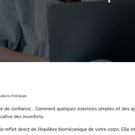
douleurs chroniques
nque de confiance… Comment quelques exercices simples et des 
icative des inconforts.
le reflet direct de l’équilibre biomécanique de votre corps. Elle