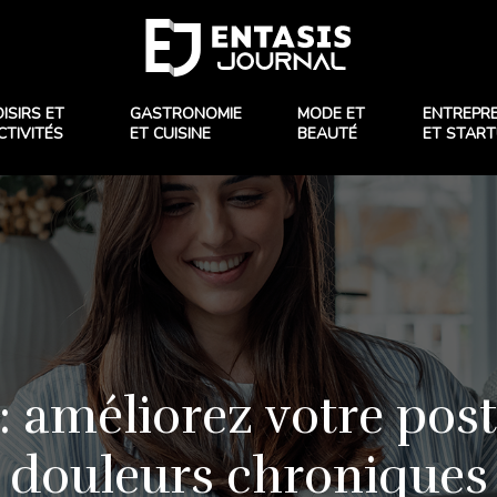
OISIRS ET
GASTRONOMIE
MODE ET
ENTREPR
CTIVITÉS
ET CUISINE
BEAUTÉ
ET STAR
: améliorez votre post
douleurs chroniques