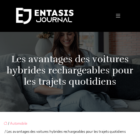
Les avantages des voitures
hybrides rechargeables pour
les trajets quotidiens
/
Automobile
/ Les avantages des voitures hybrides rechargeables pour les trajets quotidiens