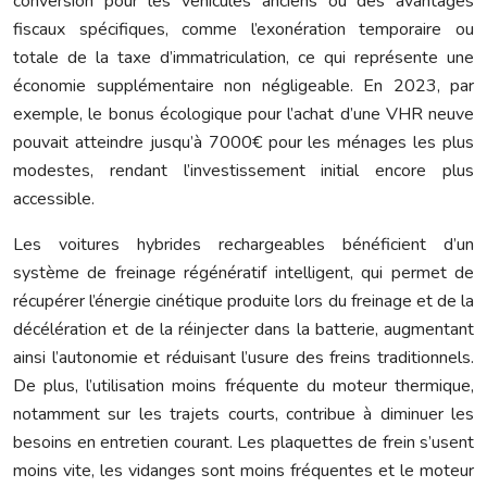
conversion pour les véhicules anciens ou des avantages
fiscaux spécifiques, comme l’exonération temporaire ou
totale de la taxe d’immatriculation, ce qui représente une
économie supplémentaire non négligeable. En 2023, par
exemple, le bonus écologique pour l’achat d’une VHR neuve
pouvait atteindre jusqu’à 7000€ pour les ménages les plus
modestes, rendant l’investissement initial encore plus
accessible.
Les voitures hybrides rechargeables bénéficient d’un
système de freinage régénératif intelligent, qui permet de
récupérer l’énergie cinétique produite lors du freinage et de la
décélération et de la réinjecter dans la batterie, augmentant
ainsi l’autonomie et réduisant l’usure des freins traditionnels.
De plus, l’utilisation moins fréquente du moteur thermique,
notamment sur les trajets courts, contribue à diminuer les
besoins en entretien courant. Les plaquettes de frein s’usent
moins vite, les vidanges sont moins fréquentes et le moteur