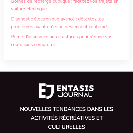
Bornes de recharge publique : facilitez vos trajets en
voiture électrique
Diagnostic électronique avancé : détectez les
problèmes avant qu’ils ne deviennent coûteux !
Prime d’assurance auto : astuces pour réduire vos
coûts sans compromis
NOUVELLES TENDANCES DANS LES
ACTIVITÉS RÉCRÉATIVES ET
CULTURELLES