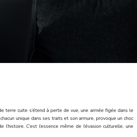
de terre cuite s’étend à perte de vue, une armée figée dans le
 chacun unique dans ses traits et son armure, provoque un choc
e l’histoire. C’est l’essence même de l’évasion culturelle, une