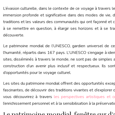
L’évasion culturelle, dans le contexte de ce voyage à travers 
immersion profonde et significative dans des modes de vie, des
traditions et les valeurs des communautés qui ont façonné et co
à se remettre en question, à élargir ses horizons et à se tra
découverte.
Le patrimoine mondial de l’UNESCO, gardien universel de cet
l’humanité, répartis dans 167 pays. L’UNESCO s’engage à identi
sites, disséminés à travers le monde, ne sont pas de simples at
construction d’un avenir plus inclusif et respectueux. Ils so
d’opportunités pour le voyage culturel.
Les sites du patrimoine mondial offrent des opportunités excep
fascinantes, de découvrir des traditions vivantes et d’explore
vous découvrirez à travers
les perspectives artistiques et c
l’enrichissement personnel et à la sensibilisation à la préservat
Le patrimoine mondial, fenêtre sur d’