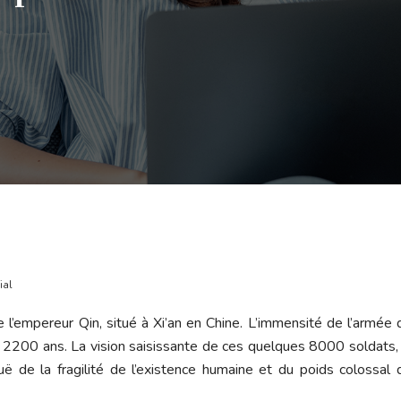
ial
l’empereur Qin, situé à Xi’an en Chine. L’immensité de l’armée 
 2200 ans. La vision saisissante de ces quelques 8000 soldats,
ë de la fragilité de l’existence humaine et du poids colossal d