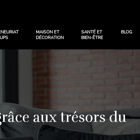
ENEURIAT
MAISON ET
SANTÉ ET
BLOG
TUPS
DÉCORATION
BIEN-ÊTRE
râce aux trésors du