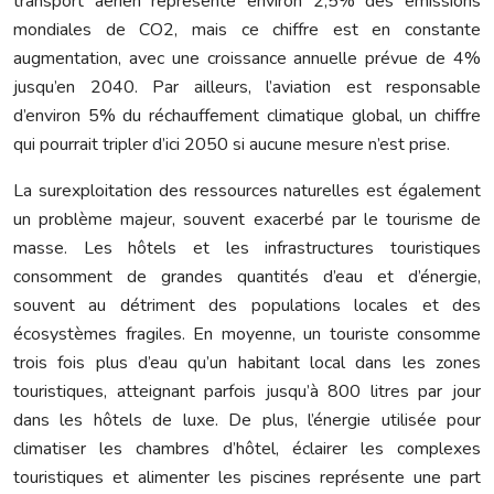
transport aérien représente environ 2,5% des émissions
mondiales de CO2, mais ce chiffre est en constante
augmentation, avec une croissance annuelle prévue de 4%
jusqu’en 2040. Par ailleurs, l’aviation est responsable
d’environ 5% du réchauffement climatique global, un chiffre
qui pourrait tripler d’ici 2050 si aucune mesure n’est prise.
La surexploitation des ressources naturelles est également
un problème majeur, souvent exacerbé par le tourisme de
masse. Les hôtels et les infrastructures touristiques
consomment de grandes quantités d’eau et d’énergie,
souvent au détriment des populations locales et des
écosystèmes fragiles. En moyenne, un touriste consomme
trois fois plus d’eau qu’un habitant local dans les zones
touristiques, atteignant parfois jusqu’à 800 litres par jour
dans les hôtels de luxe. De plus, l’énergie utilisée pour
climatiser les chambres d’hôtel, éclairer les complexes
touristiques et alimenter les piscines représente une part