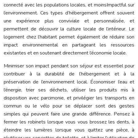
connecté avec les populations locales, et moinsImpactful sur
l’environnement. Ces types d’hébergement offrent souvent
une expérience plus conviviale et personnalisée, et
permettent de découvrir la culture locale de l’intérieur. Le
logement chez l’habitant permet également de réduire son
impact environnemental en partageant les ressources
existantes et en soutenant directement l’économie locale.
Minimiser son impact pendant son séjour est essentiel pour
contribuer à la durabilité de l’hébergement et à la
préservation de l’environnement local. Économiser l’eau et
l’énergie, trier ses déchets, utiliser les produits mis à
disposition avec parcimonie, et privilégier les transports en
commun ou le vélo pour se déplacer sont des gestes
simples qui peuvent faire une grande différence. Pensez à
fermer les robinets lorsque vous vous brossez les dents, à
éteindre les lumières lorsque vous quittez une pièce, à
réutiliser vos serviettes de toilette, et à limiter l’utilisation de