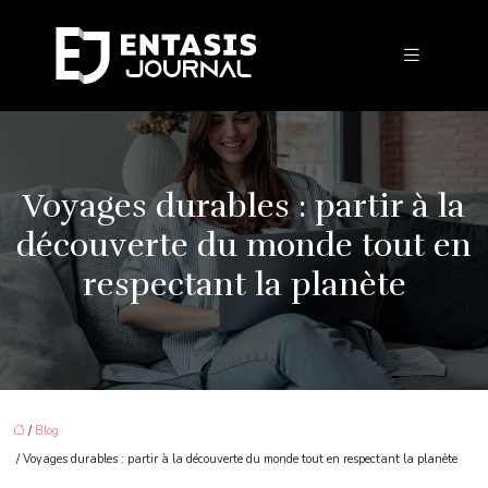
Voyages durables : partir à la
découverte du monde tout en
respectant la planète
/
Blog
/ Voyages durables : partir à la découverte du monde tout en respectant la planète