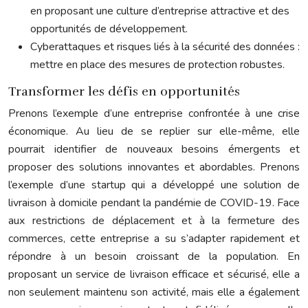
en proposant une culture d’entreprise attractive et des
opportunités de développement.
Cyberattaques et risques liés à la sécurité des données :
mettre en place des mesures de protection robustes.
Transformer les défis en opportunités
Prenons l’exemple d’une entreprise confrontée à une crise
économique. Au lieu de se replier sur elle-même, elle
pourrait identifier de nouveaux besoins émergents et
proposer des solutions innovantes et abordables. Prenons
l’exemple d’une startup qui a développé une solution de
livraison à domicile pendant la pandémie de COVID-19. Face
aux restrictions de déplacement et à la fermeture des
commerces, cette entreprise a su s’adapter rapidement et
répondre à un besoin croissant de la population. En
proposant un service de livraison efficace et sécurisé, elle a
non seulement maintenu son activité, mais elle a également