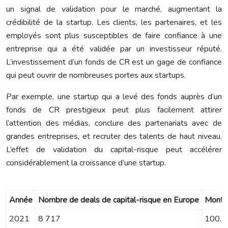
un signal de validation pour le marché, augmentant la
crédibilité de la startup. Les clients, les partenaires, et les
employés sont plus susceptibles de faire confiance à une
entreprise qui a été validée par un investisseur réputé.
L’investissement d’un fonds de CR est un gage de confiance
qui peut ouvrir de nombreuses portes aux startups.
Par exemple, une startup qui a levé des fonds auprès d’un
fonds de CR prestigieux peut plus facilement attirer
l’attention des médias, conclure des partenariats avec de
grandes entreprises, et recruter des talents de haut niveau.
L’effet de validation du capital-risque peut accélérer
considérablement la croissance d’une startup.
Année
Nombre de deals de capital-risque en Europe
Montan
2021
8 717
100.3