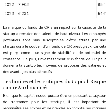
2022
7 903
85.4
2023
6 231
54.6
La marque du fonds de CR a un impact sur la capacité de la
startup à recruter des talents de haut niveau. Les employés
potentiels sont plus susceptibles d’être attirés par une
startup qui a le soutien d’un fonds de CR prestigieux, car cela
est perçu comme un signe de stabilité et de potentiel de
croissance. De plus, l’investissement d’un fonds de CR peut
donner à la startup les moyens de proposer des salaires et
des avantages plus attractifs.
Les limites et les critiques du Capital-Risque
: un regard nuancé
Bien que le capital-risque puisse être un puissant catalyseur
de croissance pour les startups, il est important de
reconnaître ses limites et de prendre en compte les critiques