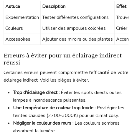
Astuce
Description
Effet
Expérimentation
Tester différentes configurations
Trouver 
Couleurs
Utiliser des ampoules colorées
Créer d
Accessoires
Ajouter des miroirs ou des plantes
Accentu
Erreurs à éviter pour un éclairage indirect
réussi
Certaines erreurs peuvent compromettre l’efficacité de votre
éclairage indirect. Voici les pièges à éviter.
Trop d’éclairage direct :
Éviter les spots directs ou les
lampes à incandescence puissantes.
Une température de couleur trop froide :
Privilégier les
teintes chaudes (2700-3000K) pour un climat cosy.
Négliger la couleur des murs :
Les couleurs sombres
absorbent la lumière.