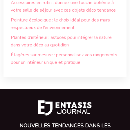
Accessoires en rotin : donnez une touche bohème à
votre salle de séjour avec ces objets déco tendance
Peinture écologique : le choix idéal pour des murs
respectueux de l’environnement
Plantes d’intérieur : astuces pour intégrer la nature
dans votre déco au quotidien
Étagères sur mesure : personnalisez vos rangements
pour un intérieur unique et pratique
NOUVELLES TENDANCES DANS LES