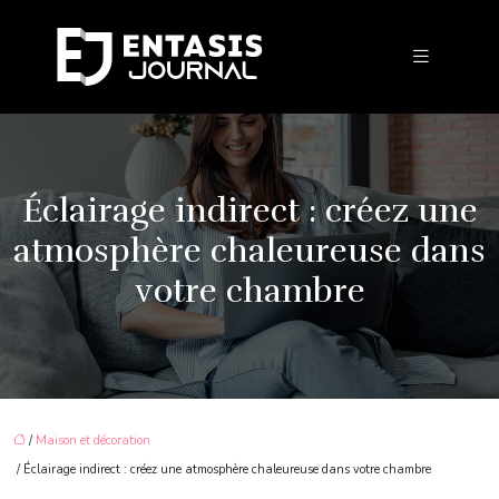
Éclairage indirect : créez une
atmosphère chaleureuse dans
votre chambre
/
Maison et décoration
/ Éclairage indirect : créez une atmosphère chaleureuse dans votre chambre