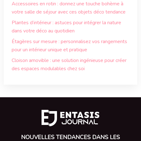
Accessoires en rotin : donnez une touche bohème à
votre salle de séjour avec ces objets déco tendance
Plantes d’intérieur : astuces pour intégrer la nature
dans votre déco au quotidien
Étagères sur mesure : personnalisez vos rangements
pour un intérieur unique et pratique
Cloison amovible : une solution ingénieuse pour créer
des espaces modulables chez soi
NOUVELLES TENDANCES DANS LES