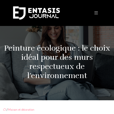
Peinture écologique : le choix
idéal pour des murs
respectueux de
l’environnement
/
Maison et décoration