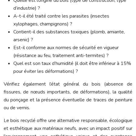
Quelle est l’origine du bois (type de construction, type
d’industrie) ?
A-t-il été traité contre les parasites (insectes
xylophages, champignons) ?
Contient-il des substances toxiques (plomb, amiante,
arsenic) ?
Est-il conforme aux normes de sécurité en vigueur
(résistance au feu, traitement anti-termites) ?
Quel est son taux d’humidité (il doit être inférieur à 15%
pour éviter les déformations) ?
Vérifiez également l’état général du bois (absence de
fissures, de nœuds importants, de déformations), la qualité
du ponçage et la présence éventuelle de traces de peinture
ou de vernis.
Le bois recyclé offre une alternative responsable, écologique
et esthétique aux matériaux neufs, avec un impact positif sur