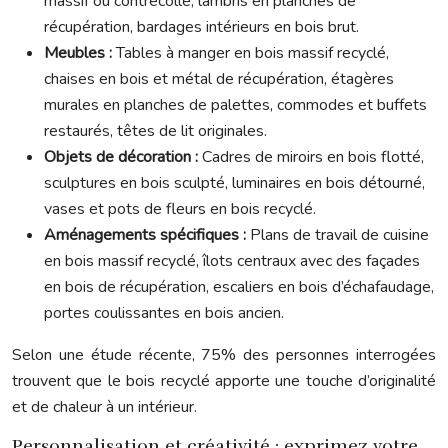
massif ou contrecollé, lambris en planches de
récupération, bardages intérieurs en bois brut.
Meubles :
Tables à manger en bois massif recyclé,
chaises en bois et métal de récupération, étagères
murales en planches de palettes, commodes et buffets
restaurés, têtes de lit originales.
Objets de décoration :
Cadres de miroirs en bois flotté,
sculptures en bois sculpté, luminaires en bois détourné,
vases et pots de fleurs en bois recyclé.
Aménagements spécifiques :
Plans de travail de cuisine
en bois massif recyclé, îlots centraux avec des façades
en bois de récupération, escaliers en bois d’échafaudage,
portes coulissantes en bois ancien.
Selon une étude récente, 75% des personnes interrogées
trouvent que le bois recyclé apporte une touche d’originalité
et de chaleur à un intérieur.
Personnalisation et créativité : exprimez votre