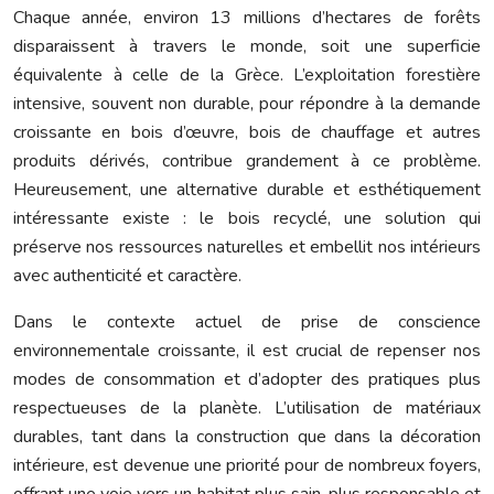
Chaque année, environ 13 millions d’hectares de forêts
disparaissent à travers le monde, soit une superficie
équivalente à celle de la Grèce. L’exploitation forestière
intensive, souvent non durable, pour répondre à la demande
croissante en bois d’œuvre, bois de chauffage et autres
produits dérivés, contribue grandement à ce problème.
Heureusement, une alternative durable et esthétiquement
intéressante existe : le bois recyclé, une solution qui
préserve nos ressources naturelles et embellit nos intérieurs
avec authenticité et caractère.
Dans le contexte actuel de prise de conscience
environnementale croissante, il est crucial de repenser nos
modes de consommation et d’adopter des pratiques plus
respectueuses de la planète. L’utilisation de matériaux
durables, tant dans la construction que dans la décoration
intérieure, est devenue une priorité pour de nombreux foyers,
offrant une voie vers un habitat plus sain, plus responsable et