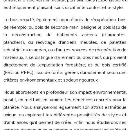
esthétiquement plaisant, sans sacrifier le confort et le style.
Le bois recyclé, également appelé bois de récupération, bois
de réemploi ou bois de seconde main, désigne le bois issu de
la déconstruction de bâtiments anciens (charpentes,
planchers), du recyclage d’anciens meubles, de palettes
industrielles usagées, ou d’autres sources de récupération de
matériaux. Il se distingue clairement du bois neuf, qui provient
directement de l’exploitation forestière, et du bois certifié
(FSC ou PEFC), issu de forêts gérées durablement selon des
critères environnementaux et sociaux rigoureux.
Nous aborderons en profondeur son impact environnemental
positif, en mettant en lumière les bénéfices concrets pour la
planète. Nous analyserons également son attrait esthétique
unique, en explorant les différentes possibilités de styles et
d’ambiances qu’il permet de créer. Enfin, nous étudierons ses
aspects économiques avantageux, en comparant les coûts et