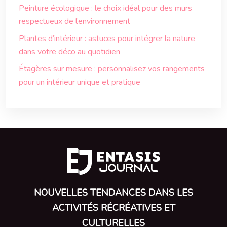
Peinture écologique : le choix idéal pour des murs
respectueux de l’environnement
Plantes d’intérieur : astuces pour intégrer la nature
dans votre déco au quotidien
Étagères sur mesure : personnalisez vos rangements
pour un intérieur unique et pratique
NOUVELLES TENDANCES DANS LES
ACTIVITÉS RÉCRÉATIVES ET
CULTURELLES